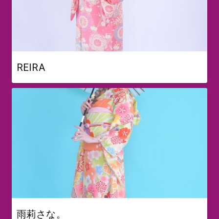
REIRA
雨莉さな。