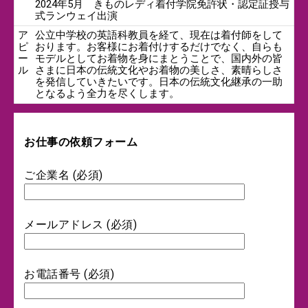
2024年5月 きものレディ着付学院免許状・認定証授与
式ランウェイ出演
ア
公立中学校の英語科教員を経て、現在は着付師をして
ピ
おります。お客様にお着付けするだけでなく、自らも
ー
モデルとしてお着物を身にまとうことで、国内外の皆
ル
さまに日本の伝統文化やお着物の美しさ、素晴らしさ
を発信していきたいです。日本の伝統文化継承の一助
となるよう全力を尽くします。
お仕事の依頼フォーム
ご企業名 (必須)
メールアドレス (必須)
お電話番号 (必須)