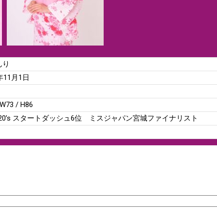
んり
6年11月1日
 W73 / H86
T20’s スタートダッシュ6位 ミスジャパン宮城ファイナリスト