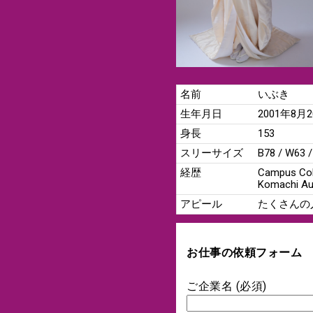
名前
いぶき
生年月日
2001年8月
身長
153
スリーサイズ
B78 / W63 
経歴
Campus Col
Komachi 
アピール
たくさんの
お仕事の依頼フォーム
ご企業名 (必須)